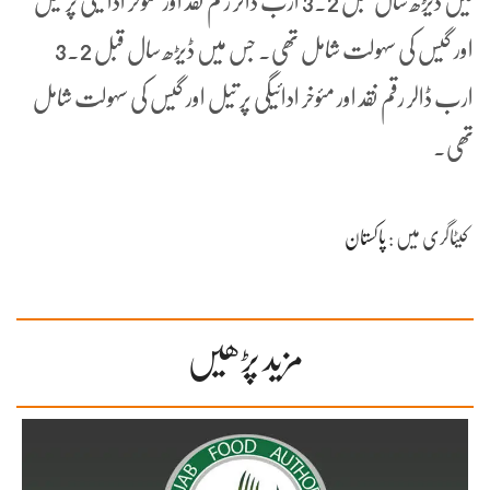
میں ڈیڑھ سال قبل 3.2 ارب ڈالر رقم نقد اور مئوخر ادائیگی پر تیل
اور گیس کی سہولت شامل تھی۔ جس میں ڈیڑھ سال قبل 3.2
ارب ڈالر رقم نقد اور مئوخر ادائیگی پر تیل اور گیس کی سہولت شامل
تھی۔
کیٹاگری میں :
پاکستان
مزید پڑھیں