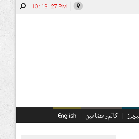
10 : 13 : 28 PM
چرز
کالم و مضامین
English