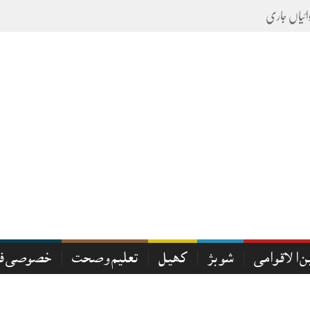
ن الاقوامی
شوبز
کھیل
تعلیم و صحت
خصوصی فی