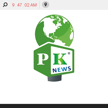
9 : 47 : 03 AM