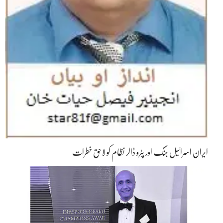
ایران اسرائیل جنگ اور پٹرو ڈالر نظام کو لاحق خطرات