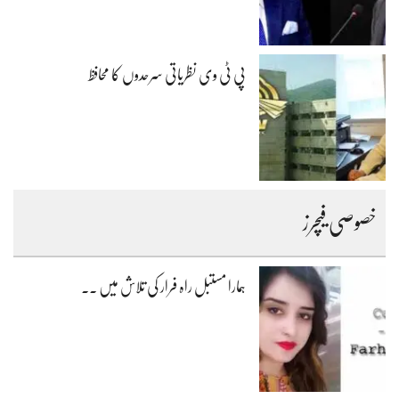
پی ٹی وی نظریاتی سرحدوں کا محافظ
خصوصی فیچرز
ہمارا مستبل راہ فرار کی تلاش میں ۔۔