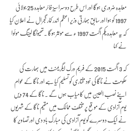
معاہدہ ضروری ہوگا اور اس طرح دوسرا سیز فائر معاہدہ 25 جولائی
1997 کو ہوا اور سابق بھارتی وزیر اعظم اندر کمار گجرال نے اعلان کیا
کہ یہ معاہدہ یکم اگست 1997 ء سے موئثر ہوگا ۔تھیونگا لینگ موئوا
نے کہا
کہ 3 اگست 2015 کے فریم ورک ایگریمنٹ میں بھارت کی
حکومت نے ناگا کی خود مختاری کو تسلیم کیا ہے اور ناگا کے عوام
اپنے نصب العین میں کامیاب ہوں گے ۔ ناگا کے 74 ویں
یوم آزادی کے مو قع پر مختلف ممالک میں مقیم ناگا کے شہریوں
نے ایک دوسرے کو یوم آزادی کی مبارک باد دی اور تصاویر کا