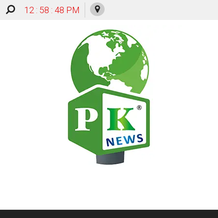
12 : 58 : 48 PM