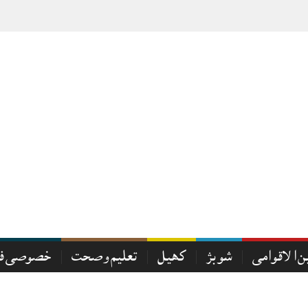
ن الاقوامی
شوبز
کھیل
تعلیم و صحت
خصوصی فی