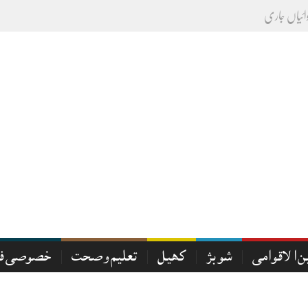
ن الاقوامی
شوبز
کھیل
تعلیم و صحت
خصوصی فی