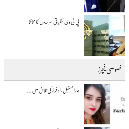
پی ٹی وی نظریاتی سرحدوں کا محافظ
خصوصی فیچرز
ہمارا مستبل راہ فرار کی تلاش میں ۔۔