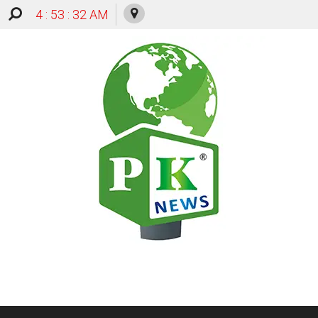
4 : 53 : 32 AM