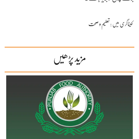
کیٹاگری میں :
تعلیم و صحت
مزید پڑھیں