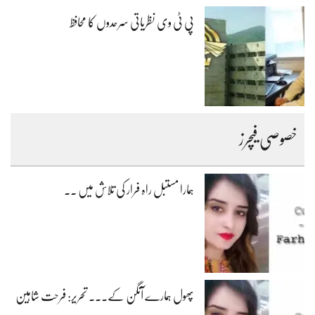
پی ٹی وی نظریاتی سرحدوں کا محافظ
خصوصی فیچرز
ہمارا مستبل راہ فرار کی تلاش میں ۔۔
پھول ہمارے آنگن کے۔۔۔ تحریر: فرحت شاہین