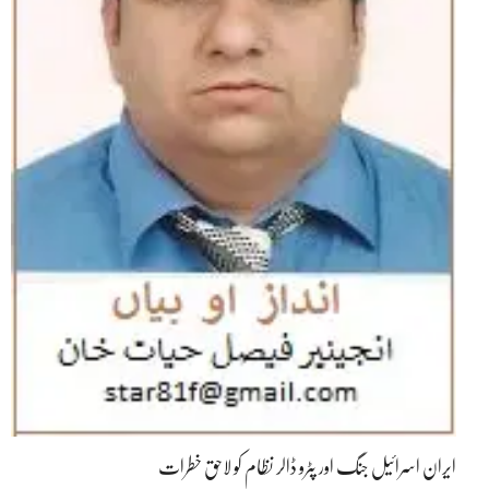
ایران اسرائیل جنگ اور پٹرو ڈالر نظام کو لاحق خطرات