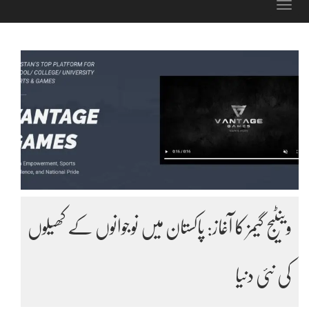
Toggle
navigation
وینٹیج گیمز کا آغاز: پاکستان میں نوجوانوں کے کھیلوں
کی نئی دنیا