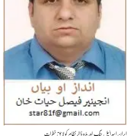
ایران اسرائیل جنگ اور پٹرو ڈالر نظام کو لاحق خطرات