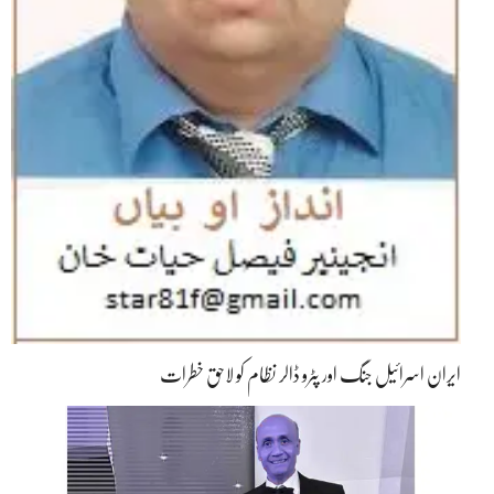
ایران اسرائیل جنگ اور پٹرو ڈالر نظام کو لاحق خطرات