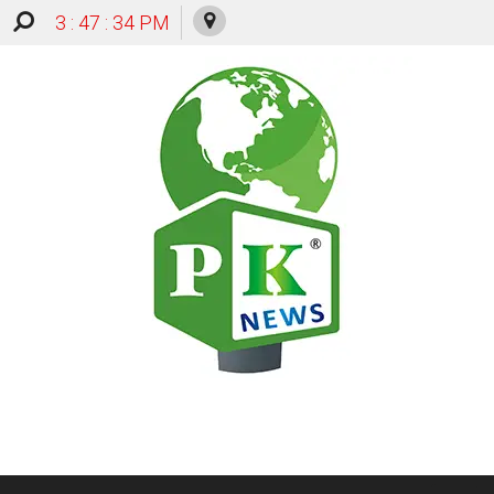
3 : 47 : 34 PM