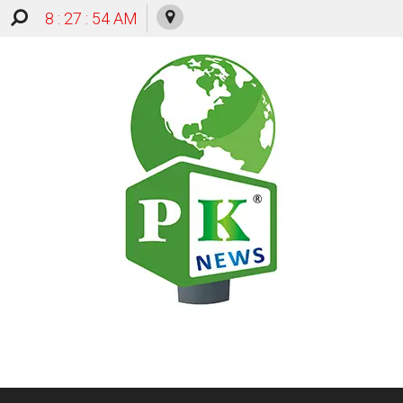
8 : 27 : 55 AM