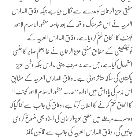
مفتی عزیز الرحمان کو مدرسے سے نکال دیا ہے جبکہ وفاق المدارس
العربیہ نے اس شرمناک واقعہ کے بعد جامعہ منظور الاسلام لاہور
کینٹ کا الحاق ختم کر دیا ہے، وفاق المدارس العربیہ کے
نوٹیفکیشن کے مطابق مفتی عزیزالرحمان نے طالبعلم صابر کا جنسی
استحصال کیا ہے، جس سے نہ صرف دینی مدارس بلکہ وطن عزیز
پاکستان کی ساکھ متاثر ہوئی ہے۔وفاق المدارس العربیہ کے مطابق
اس جرم کی پاداش میں ادارہ ’’مدرسہ منظور الاسلام لاہور کینٹ‘‘
کا الحاق ختم کرنے کا اعلان کرتا ہے، وفاق کی جانب سے کہا گیا کہ
دوسرے مرحلے میں مفتی عزیزالرحمان کی اسناد بھی منسوخ کر دی
جائیں گی، وفاق المدارس العربیہ کی جانب سے قانون نافذ