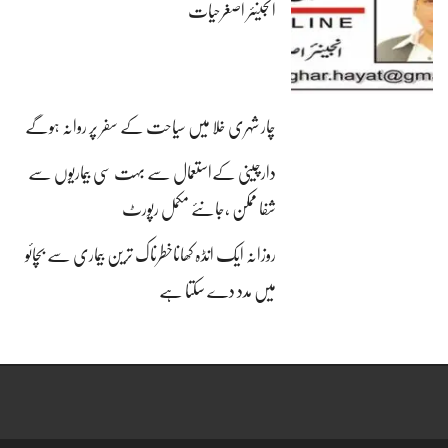
انجینئر اصغرحیات
چار شہری خلا میں سیاحت کے سفر پر روانہ ہوگے
دارچینی کےاستعمال سے بہت سی بیماریوں سے
شفا ممکن ،جانئے مکمل رپورٹ
روزانہ ایک انڈہ کھاناخطرناک ترین بیماری سے بچائو
میں مدد دے سکتا ہے