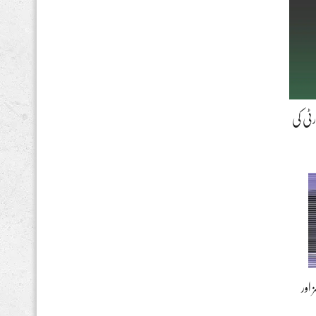
ٹی کی
اور