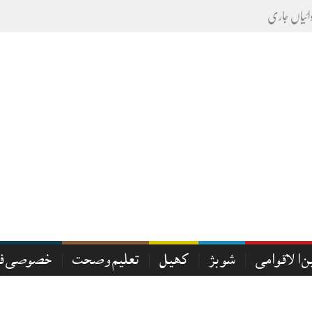
ن الاقوامی
شوبز
کھیل
تعلیم و صحت
خصوصی فی