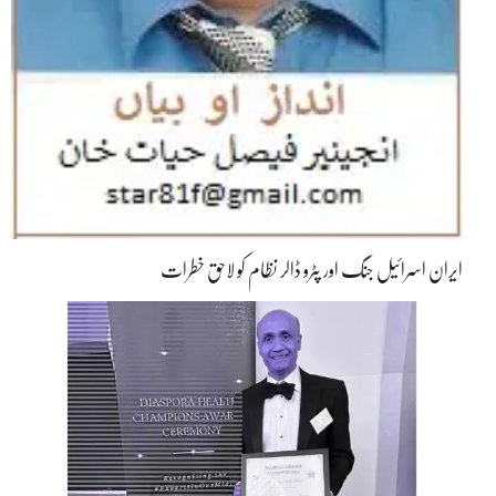
ایران اسرائیل جنگ اور پٹرو ڈالر نظام کو لاحق خطرات