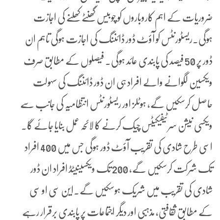
ضروریات کے اہم کاروباروں کو چوبیس گھنٹے کھلنے کی اجازت
ہوگی۔ریسٹورنٹس کو آؤٹ ڈور ڈائننگ کی اجازت ہوگی تاہم ان
ڈور پر 50 فیصد کی پابندی عائد ہوگی۔ فیصلوں کے مطابق صرف
ویکسین لگوانے والے افراد ہی ان ڈور ڈائننگ کی سہولت
حاصل کرسکیں گے، ہوٹلز اور ریسٹورنٹس انتظامیہ کی جانب سے
ویکسی نیشن سرٹیفیکیٹس چیک کرنے کا لائحہ عمل بنایا جائے گا۔
اسی طرح شادی کی تقریب آؤٹ ڈور ہوگی جس میں 400 افراد
تک شرکت کرسکیں گے، 200 تک ویکسینیٹڈ افراد ان ڈور
شادی کی تقریب میں شریک ہوسکیں گے۔این سی او سی
کے مطابق ثقافتی، مذہبی اور دیگر اجتماعات پر پابندی برقرار رہے