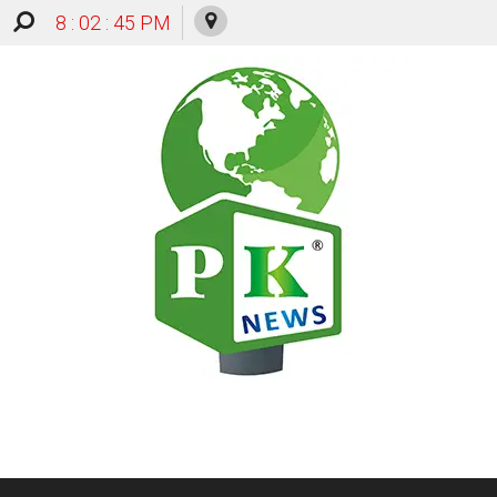
8 : 02 : 45 PM