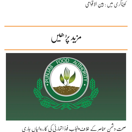
کیٹاگری میں :
بین الاقوامی
مزید پڑھیں
صحت دشمن عناصر کے خلاف پنجاب فوڈ اتھارٹی کی کارروائیاں جاری