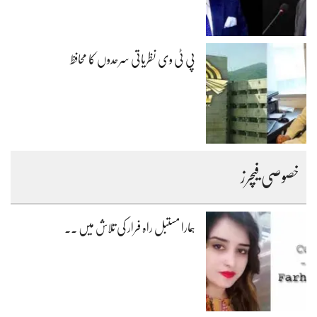
پی ٹی وی نظریاتی سرحدوں کا محافظ
خصوصی فیچرز
ہمارا مستبل راہ فرار کی تلاش میں ۔۔