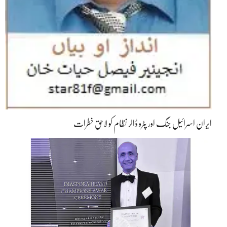
ایران اسرائیل جنگ اور پٹرو ڈالر نظام کو لاحق خطرات