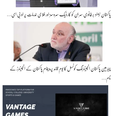
پاکستان نژاد برطانوی سرجن کو کارڈیک سروسز اور فلاحی خدمات پر او بی ای…
چیئرمین پاکستان انجینئرنگ کونسل کا یومِ قائد پر پیغام پاکستان کے انجینئرز کے
نام…