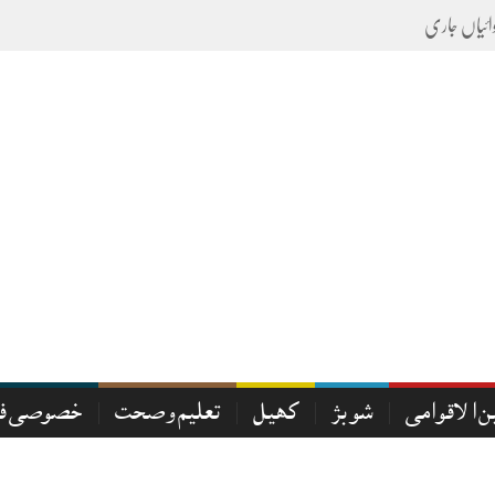
ن الاقوامی
شوبز
کھیل
تعلیم و صحت
خصوصی فی