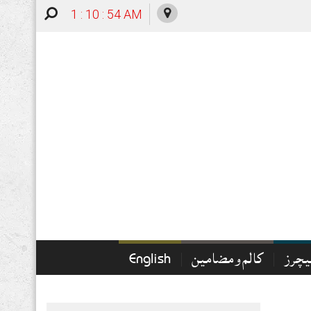
1 : 10 : 55 AM
چرز
کالم و مضامین
English